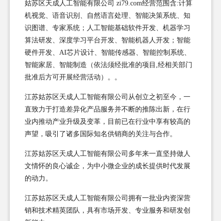
姑苏区天成人工智能有限公司 zi79.com经营范围含:计算
机视觉、语音识别、自然语言处理、智能决策系统、知
识图谱、专家系统；人工智能基础软件开发、机器学习
算法研发、深度学习平台开发、智能机器人开发；智能
硬件开发、AI芯片设计、智能传感器、智能控制系统、
智能家居、智能制造（依法须经批准的项目,经相关部门
批准后方可开展经营活动）。。
江苏姑苏区天成人工智能有限公司从创立之初至今，一
直致力于打造差异化产品服务并不断的推陈出新，在行
业内推动产业升级及变革，目前已在行业中享有较高的
声望，吸引了诸多国际知名供销商的关注与合作。
江苏姑苏区天成人工智能有限公司多年来一直坚持做人
文情怀的良心诚企，为中小微企业的成长提供时代发展
的动力。
江苏姑苏区天成人工智能有限公司拥有一批业内资深营
销和技术精英团队，具有市场开发、专业服务和研发创